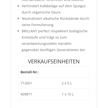
Verhindert Kalkbeläge auf dem Spülgut
durch organische Säure.
Neutralisiert alkalische Rückstände durch
seine Formulierung.
BRILLANT perfect respektiert biologische
Kreisläufe und trägt so zum
verantwortungsvollen Handeln
gegenüber künftigen Generationen bei.
VERKAUFSEINHEITEN
Bestell-Nr.:
712601
2 x 5 L
409871
1 x 10 L