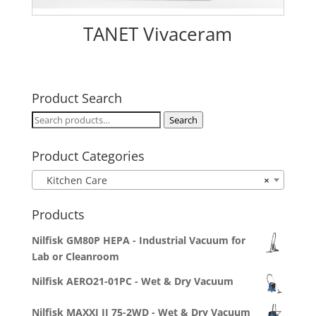
TANET Vivaceram
Product Search
Search
Search
for:
Product Categories
Kitchen Care
×
Products
Nilfisk GM80P HEPA - Industrial Vacuum for
Lab or Cleanroom
Nilfisk AERO21-01PC - Wet & Dry Vacuum
Nilfisk MAXXI II 75-2WD - Wet & Dry Vacuum