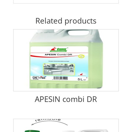
Related products
APESIN combi DR