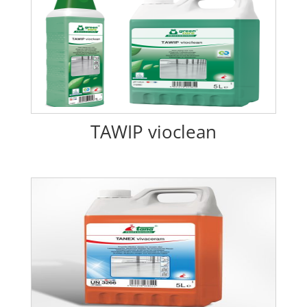
TAWIP vioclean