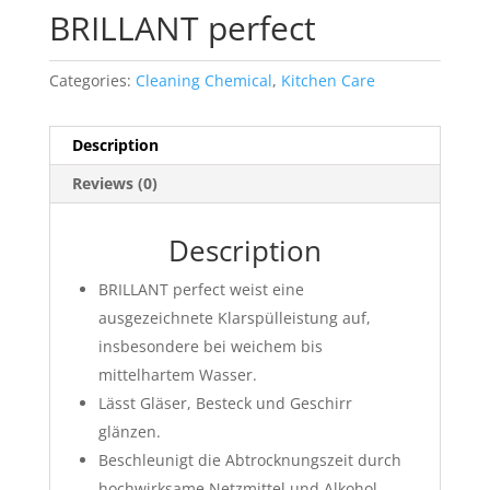
BRILLANT perfect
Categories:
Cleaning Chemical
,
Kitchen Care
Description
Reviews (0)
Description
BRILLANT perfect weist eine
ausgezeichnete Klarspülleistung auf,
insbesondere bei weichem bis
mittelhartem Wasser.
Lässt Gläser, Besteck und Geschirr
glänzen.
Beschleunigt die Abtrocknungszeit durch
hochwirksame Netzmittel und Alkohol.